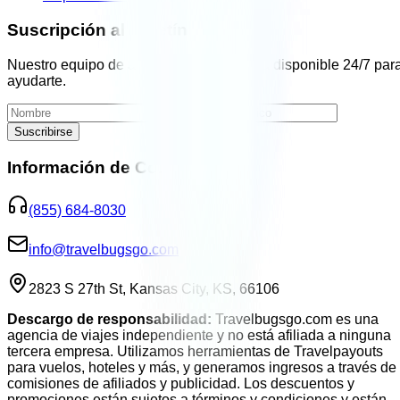
Suscripción al Boletín
Nuestro equipo de agentes de viajes está disponible 24/7 par
ayudarte.
Suscribirse
Información de Contacto
(855) 684-8030
info@travelbugsgo.com
2823 S 27th St, Kansas City, KS, 66106
Descargo de responsabilidad:
Travelbugsgo.com es una
agencia de viajes independiente y no está afiliada a ninguna
tercera empresa. Utilizamos herramientas de Travelpayouts
para vuelos, hoteles y más, y generamos ingresos a través de
comisiones de afiliados y publicidad. Los descuentos y
promociones están sujetos a términos y condiciones y están