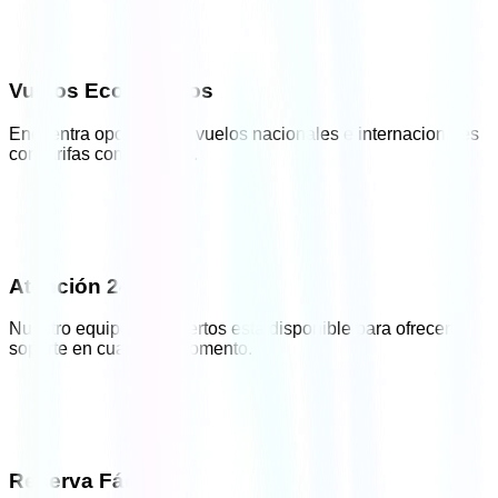
Vuelos Económicos
Encuentra opciones de vuelos nacionales e internacionales
con tarifas competitivas.
Atención 24/7
Nuestro equipo de expertos está disponible para ofrecerte
soporte en cualquier momento.
Reserva Fácil