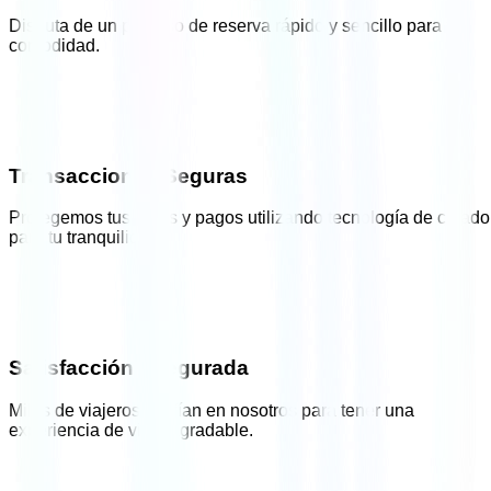
Disfruta de un proceso de reserva rápido y sencillo para tu
comodidad.
Transacciones Seguras
Protegemos tus datos y pagos utilizando tecnología de cifrado
para tu tranquilidad.
Satisfacción Asegurada
Miles de viajeros confían en nosotros para tener una
experiencia de viaje agradable.