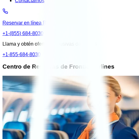
Contactarnos
Reservar en línea
Reservar (o) Llámenos
+1-(855) 684-8030
Llama y obtén ofertas exclusivas de vuelos
+1-855-684-8030
Centro de Reservas de Frontier Airlines