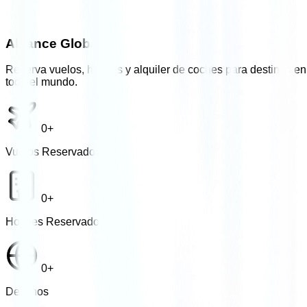
Alcance Global
Reserva vuelos, hoteles y alquiler de coches para destinos en
todo el mundo.
0
+
Vuelos Reservados
0
+
Hoteles Reservados
0
+
Destinos